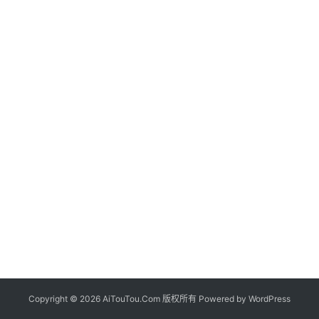
Copyright © 2026 AiTouTou.Com 版权所有 Powered by
WordPress