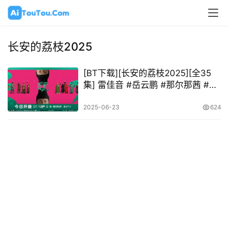
长安的荔枝2025
[BT下载][长安的荔枝2025][全35
集] 雷佳音 #岳云鹏 #那尔那茜 #安
沺 #吕凉
2025-06-23
624