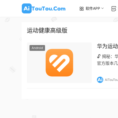
软件APP
运动健康高级版
华为运动
Android
🔓 揭秘
官方版本几
连接，大多
AiTouTo