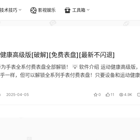
技术技巧
影视娱乐
工具箱
健康高级版[破解][免费表盘][最新不闪退]
：华为手表全系付费表盘全部解锁！ 💡 软件介绍 运动健康高级版
乎一样，但可以解锁全系列手表付费表盘！只要设备和运动健康
数表盘都能解锁。 ⚠️ 注意…
u
2025-04-05
0
11
4.9K