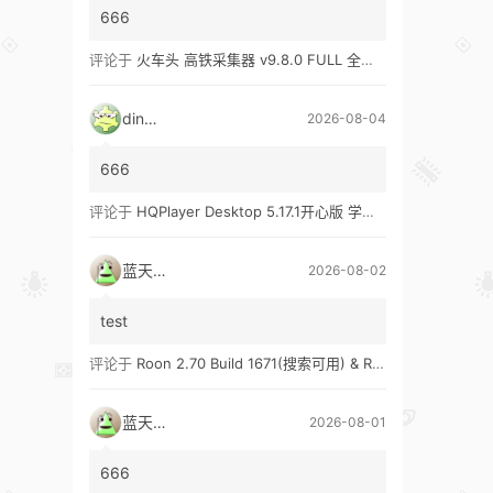
666
评论于
火车头 高铁采集器 v9.8.0 FULL 全功能版（兼容win10、win11）
ding1
2026-08-04
666
评论于
HQPlayer Desktop 5.17.1开心版 学习版&HQPlayer Embedded 5.17.2开心版 学习版
蓝天真蓝
2026-08-02
test
评论于
Roon 2.70 Build 1671(搜索可用) & Roon 2.65 Build 1653 & Roon 1.8 Build 1151 Legacy 开心版 学习版
蓝天真蓝
2026-08-01
666