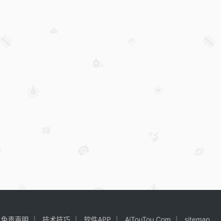
免责声明
技术技巧
软件APP
AiTouTou.Com
sitemap