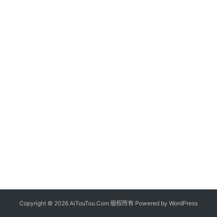
Copyright © 2026 AiTouTou.Com 版权所有 Powered by
WordPress