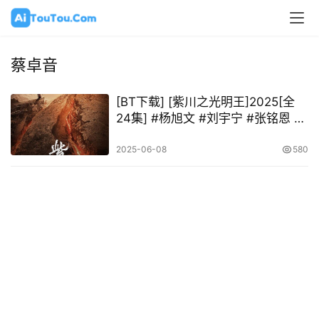
蔡卓音
[BT下载] [紫川之光明王]2025[全
24集] #杨旭文 #刘宇宁 #张铭恩 #
李墨之 #蔡卓音
2025-06-08
580