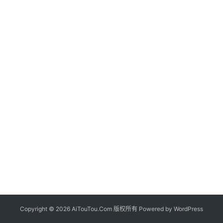
Copyright © 2026 AiTouTou.Com 版权所有 Powered by
WordPress