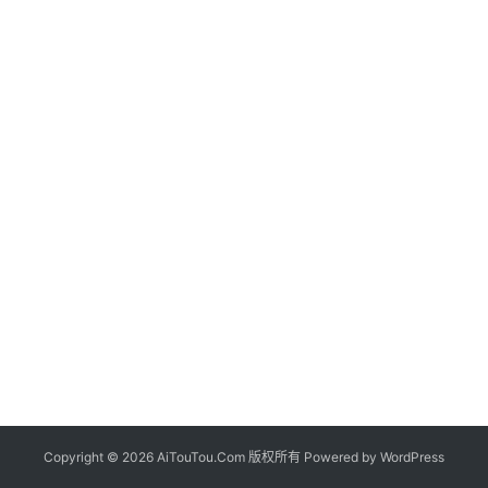
Copyright © 2026 AiTouTou.Com 版权所有 Powered by
WordPress