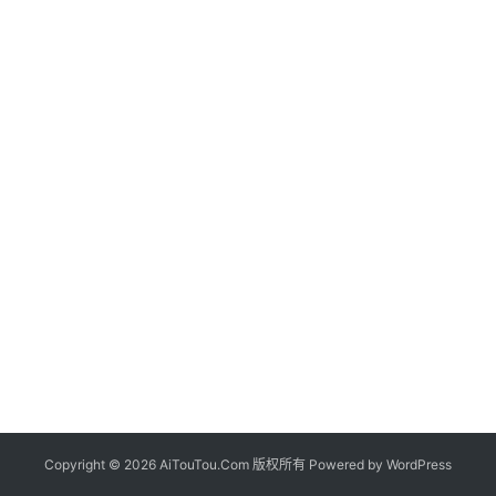
Copyright © 2026 AiTouTou.Com 版权所有 Powered by
WordPress