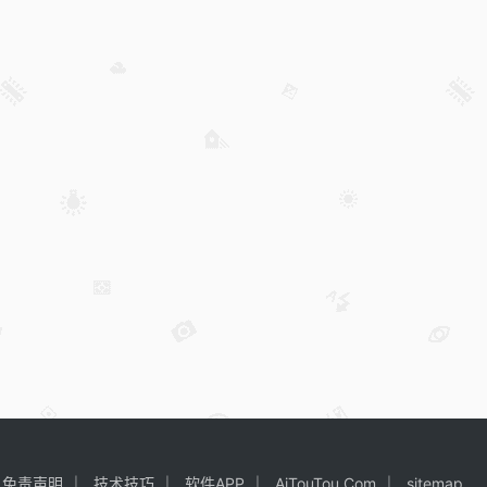
免责声明
技术技巧
软件APP
AiTouTou.Com
sitemap