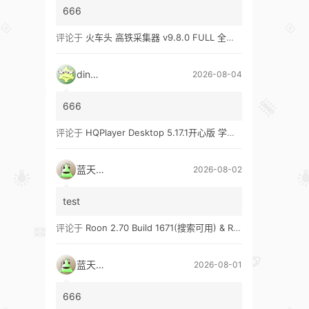
666
评论于
火车头 高铁采集器 v9.8.0 FULL 全功能版（兼容win10、win11）
ding1
2026-08-04
666
评论于
HQPlayer Desktop 5.17.1开心版 学习版&HQPlayer Embedded 5.17.2开心版 学习版
蓝天真蓝
2026-08-02
test
评论于
Roon 2.70 Build 1671(搜索可用) & Roon 2.65 Build 1653 & Roon 1.8 Build 1151 Legacy 开心版 学习版
蓝天真蓝
2026-08-01
666