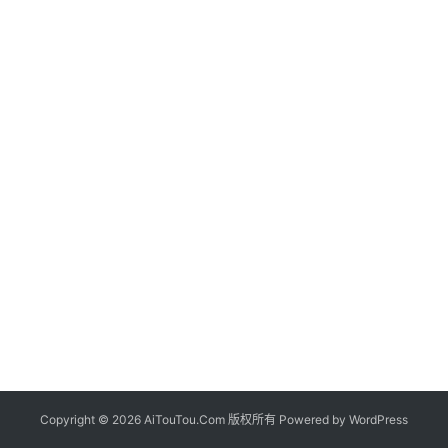
Copyright © 2026 AiTouTou.Com 版权所有 Powered by
WordPress