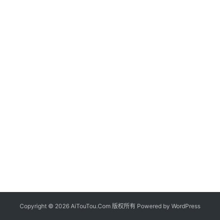
Copyright © 2026 AiTouTou.Com 版权所有 Powered by
WordPress