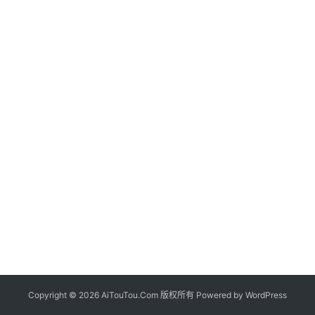
Copyright © 2026 AiTouTou.Com 版权所有 Powered by
WordPress