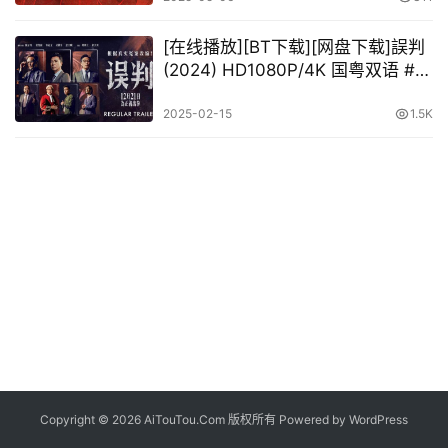
[在线播放][BT下载][网盘下载]誤判
(2024) HD1080P/4K 国粤双语 #甄
子丹 #张智霖 #许冠文 #吴镇宇
2025-02-15
1.5K
Copyright © 2026 AiTouTou.Com 版权所有 Powered by
WordPress