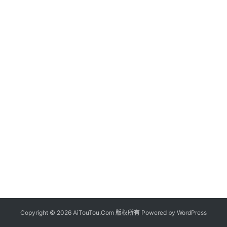
Copyright © 2026 AiTouTou.Com 版权所有 Powered by
WordPress