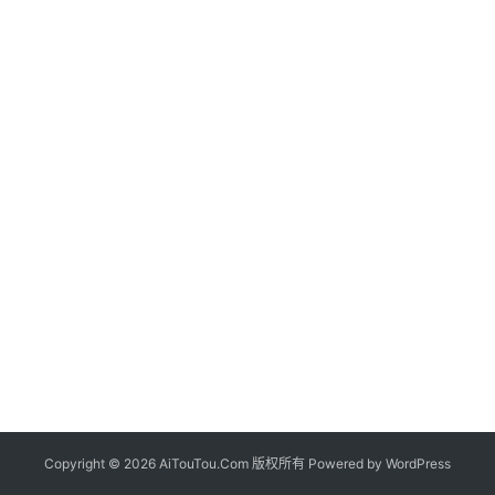
Copyright © 2026 AiTouTou.Com 版权所有 Powered by
WordPress