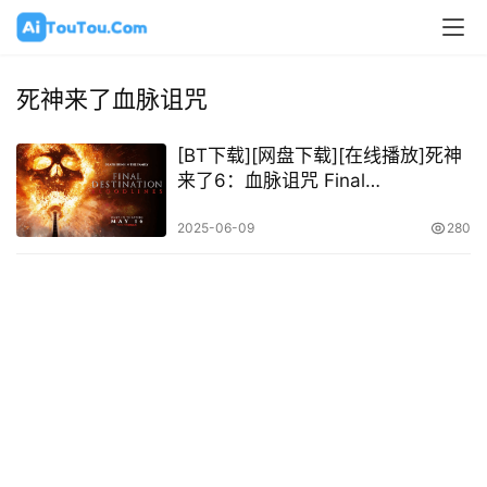
死神来了血脉诅咒
[BT下载][网盘下载][在线播放]死神
来了6：血脉诅咒 Final
Destination: Bloodlines (2025)
HD1080P 英语中字
2025-06-09
280