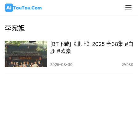
李宛妲
[BT下载]《北上》2025 全38集 #白
鹿 #欧豪
2025-03-30
930