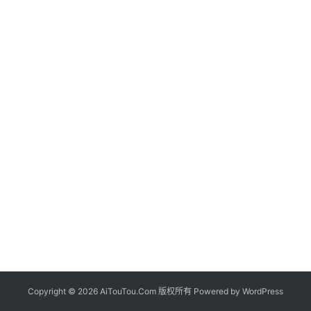
Copyright © 2026 AiTouTou.Com 版权所有 Powered by
WordPress