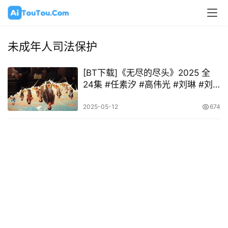
未成年人司法保护
[BT下载]《无尽的尽头》2025 全
24集 #任素汐 #高伟光 #刘琳 #刘
家祎
2025-05-12
674