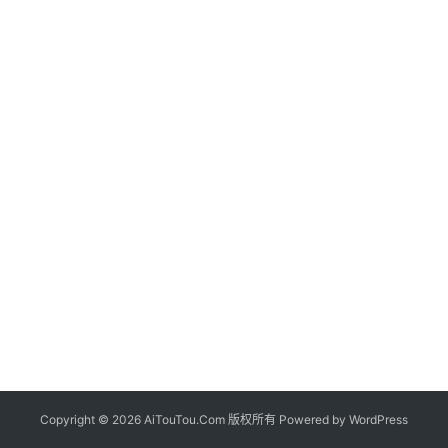
Copyright © 2026 AiTouTou.Com 版权所有 Powered by
WordPress