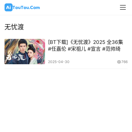
无忧渡
[BT下载]《无忧渡》2025 全36集
#任嘉伦 #宋祖儿 #宣言 #范帅琦
2025-04-30
766