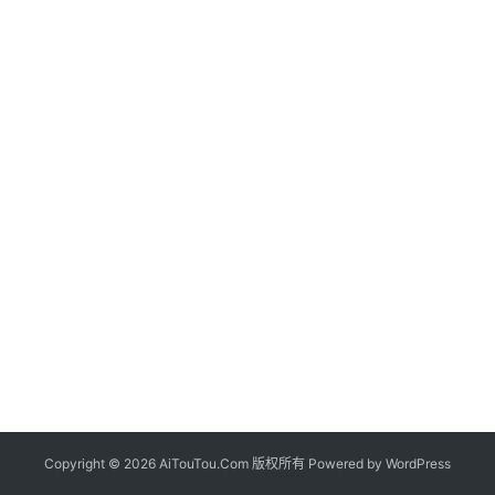
Copyright © 2026 AiTouTou.Com 版权所有 Powered by
WordPress