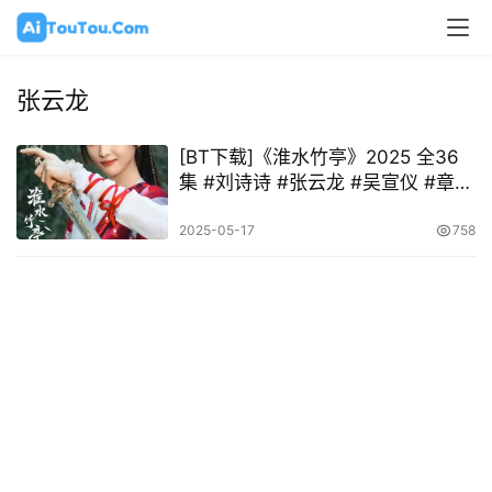
张云龙
[BT下载]《淮水竹亭》2025 全36
集 #刘诗诗 #张云龙 #吴宣仪 #章若
楠 #孟子义
2025-05-17
758