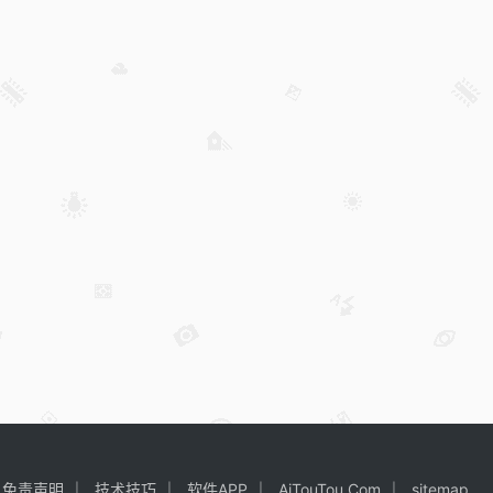
免责声明
技术技巧
软件APP
AiTouTou.Com
sitemap