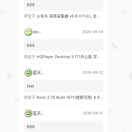
666
评论于
火车头 高铁采集器 v9.8.0 FULL 全功能版（兼容win10、win11）
ding1
2026-08-04
666
评论于
HQPlayer Desktop 5.17.1开心版 学习版&HQPlayer Embedded 5.17.2开心版 学习版
蓝天真蓝
2026-08-02
test
评论于
Roon 2.70 Build 1671(搜索可用) & Roon 2.65 Build 1653 & Roon 1.8 Build 1151 Legacy 开心版 学习版
蓝天真蓝
2026-08-01
666