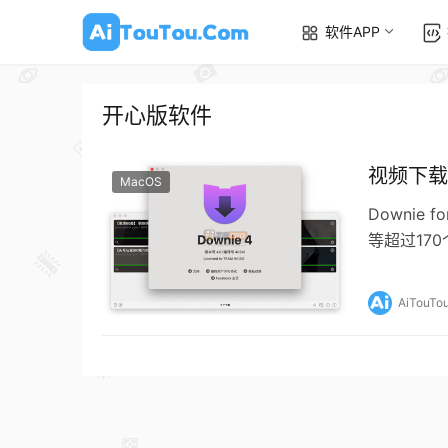
软件APP
开心版软件
视频下载软件
MacOS
Downie
等超过17
常…
AiTouTo