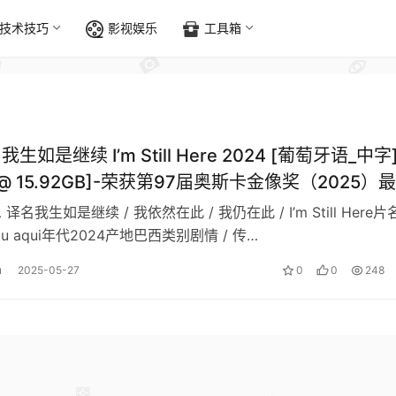
技术技巧
影视娱乐
工具箱
我生如是继续 I’m Still Here‎ 2024 [葡萄牙语_中字
P @ 15.92GB]-荣获第97届奥斯卡金像奖（2025）
 译名我生如是继续 / 我依然在此 / 我仍在此 / I’m Still Here‎片
stou aqui年代2024产地巴西类别剧情 / 传…
u
2025-05-27
0
0
248