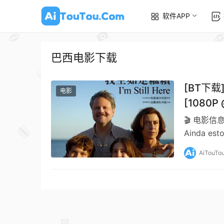
软件APP
巴西电影下载
[BT下载]
电影
[1080
国际影片
🎬 电影信息
Ainda e
AiTouTo