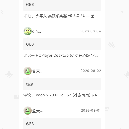
666
评论于
火车头 高铁采集器 v9.8.0 FULL 全功能版（兼容win10、win11）
ding1
2026-08-04
666
评论于
HQPlayer Desktop 5.17.1开心版 学习版&HQPlayer Embedded 5.17.2开心版 学习版
蓝天真蓝
2026-08-02
test
评论于
Roon 2.70 Build 1671(搜索可用) & Roon 2.65 Build 1653 & Roon 1.8 Build 1151 Legacy 开心版 学习版
蓝天真蓝
2026-08-01
666