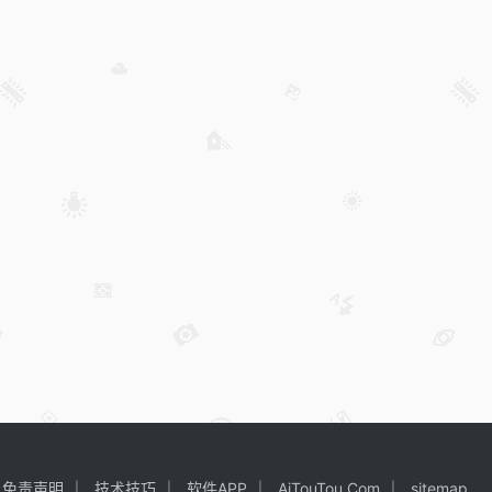
免责声明
技术技巧
软件APP
AiTouTou.Com
sitemap