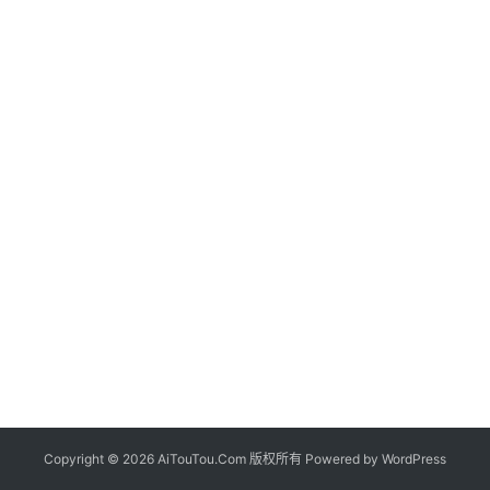
Copyright © 2026 AiTouTou.Com 版权所有 Powered by
WordPress