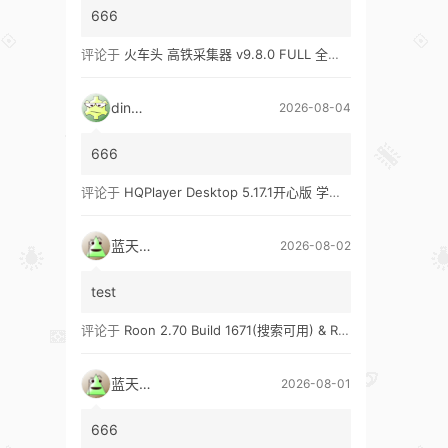
666
评论于
火车头 高铁采集器 v9.8.0 FULL 全功能版（兼容win10、win11）
ding1
2026-08-04
666
评论于
HQPlayer Desktop 5.17.1开心版 学习版&HQPlayer Embedded 5.17.2开心版 学习版
蓝天真蓝
2026-08-02
test
评论于
Roon 2.70 Build 1671(搜索可用) & Roon 2.65 Build 1653 & Roon 1.8 Build 1151 Legacy 开心版 学习版
蓝天真蓝
2026-08-01
666