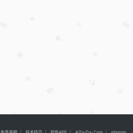
免责声明
技术技巧
软件APP
AiTouTou.Com
sitemap