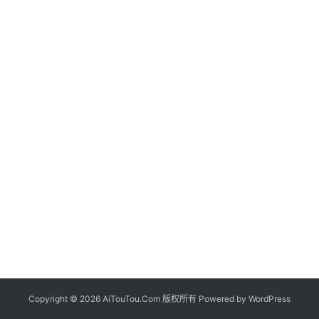
Copyright © 2026 AiTouTou.Com 版权所有 Powered by
WordPress