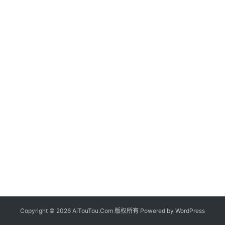
Copyright © 2026 AiTouTou.Com 版权所有 Powered by
WordPress