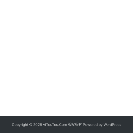
Copyright © 2026 AiTouTou.Com 版权所有 Powered by
WordPress