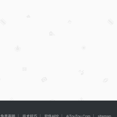
免责声明
技术技巧
软件APP
AiTouTou.Com
sitemap