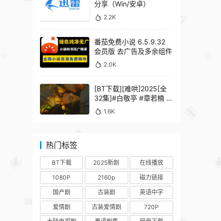
分享（Win/安卓）
2.2K
番茄免费小说 6.5.9.32
会员版 去广告及多余组件
2.0K
[BT下载][难哄]2025[全
32集]#白敬亭 #章若楠 #
何炅 #秦沛 #鲍起静
1.6K
热门标签
BT下载
2025新剧
在线播放
1080P
2160p
磁力链接
国产剧
古装剧
英语中字
爱情剧
古装爱情剧
720P