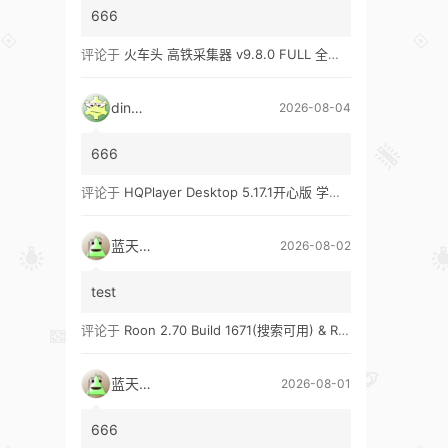
666
评论于
火车头 高铁采集器 v9.8.0 FULL 全功能版（兼容win10、win11）
ding1
2026-08-04
666
评论于
HQPlayer Desktop 5.17.1开心版 学习版&HQPlayer Embedded 5.17.2开心版 学习版
蓝天真蓝
2026-08-02
test
评论于
Roon 2.70 Build 1671(搜索可用) & Roon 2.65 Build 1653 & Roon 1.8 Build 1151 Legacy 开心版 学习版
蓝天真蓝
2026-08-01
666