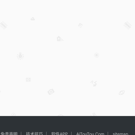
免责声明
技术技巧
软件APP
AiTouTou.Com
sitemap