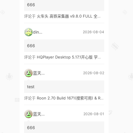
666
评论于
火车头 高铁采集器 v9.8.0 FULL 全功能版（兼容win10、win11）
ding1
2026-08-04
666
评论于
HQPlayer Desktop 5.17.1开心版 学习版&HQPlayer Embedded 5.17.2开心版 学习版
蓝天真蓝
2026-08-02
test
评论于
Roon 2.70 Build 1671(搜索可用) & Roon 2.65 Build 1653 & Roon 1.8 Build 1151 Legacy 开心版 学习版
蓝天真蓝
2026-08-01
666