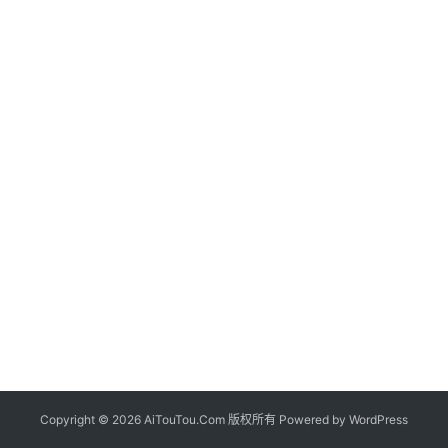
Copyright © 2026 AiTouTou.Com 版权所有 Powered by
WordPress