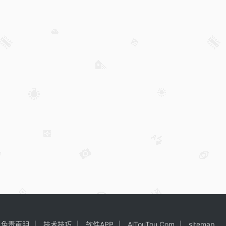
免责声明
技术技巧
软件APP
AiTouTou.Com
sitemap