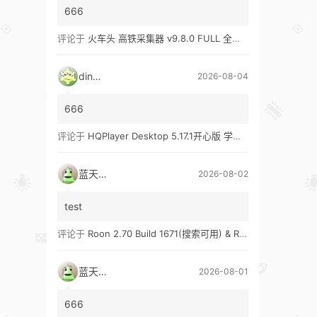
666
评论于
火车头 高铁采集器 v9.8.0 FULL 全功能版（兼容win10、win11）
ding1
2026-08-04
666
评论于
HQPlayer Desktop 5.17.1开心版 学习版&HQPlayer Embedded 5.17.2开心版 学习版
蓝天真蓝
2026-08-02
test
评论于
Roon 2.70 Build 1671(搜索可用) & Roon 2.65 Build 1653 & Roon 1.8 Build 1151 Legacy 开心版 学习版
蓝天真蓝
2026-08-01
666