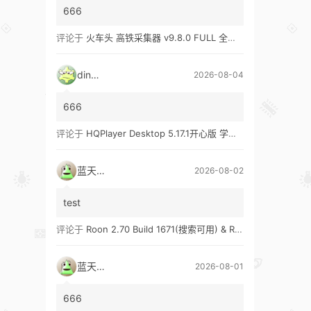
666
评论于
火车头 高铁采集器 v9.8.0 FULL 全功能版（兼容win10、win11）
ding1
2026-08-04
666
评论于
HQPlayer Desktop 5.17.1开心版 学习版&HQPlayer Embedded 5.17.2开心版 学习版
蓝天真蓝
2026-08-02
test
评论于
Roon 2.70 Build 1671(搜索可用) & Roon 2.65 Build 1653 & Roon 1.8 Build 1151 Legacy 开心版 学习版
蓝天真蓝
2026-08-01
666