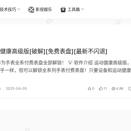
技术技巧
影视娱乐
工具箱
健康高级版[破解][免费表盘][最新不闪退]
：华为手表全系付费表盘全部解锁！ 💡 软件介绍 运动健康高级版
乎一样，但可以解锁全系列手表付费表盘！只要设备和运动健康
数表盘都能解锁。 ⚠️ 注意…
u
2025-04-05
0
11
4.8K