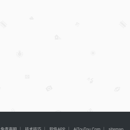
免责声明
技术技巧
软件APP
AiTouTou.Com
sitemap