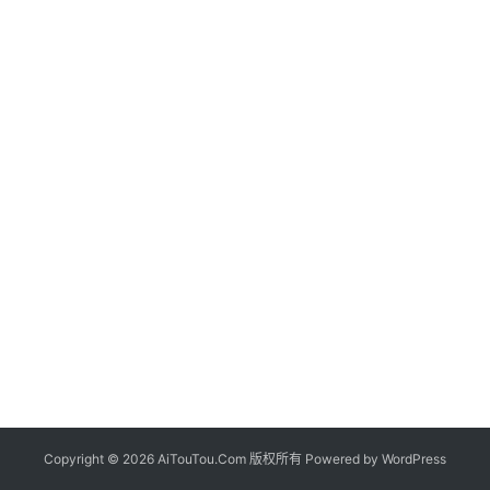
Copyright © 2026 AiTouTou.Com 版权所有 Powered by
WordPress