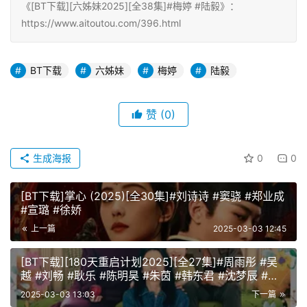
《[BT下载][六姊妹2025][全38集]#梅婷 #陆毅》：
https://www.aitoutou.com/396.html
BT下载
六姊妹
梅婷
陆毅
赞
(0)
生成海报
0
0
[BT下载]掌心 (2025)[全30集]#刘诗诗 #窦骁 #郑业成
#宣璐 #徐娇
上一篇
2025-03-03 12:45
[BT下载][180天重启计划2025][全27集]#周雨彤 #吴
越 #刘畅 #耿乐 #陈明昊 #朱茵 #韩东君 #沈梦辰 #李
艾
2025-03-03 13:03
下一篇