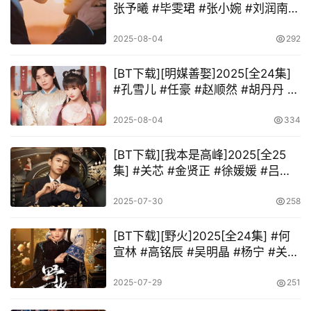
张予曦 #毕雯珺 #张小婉 #刘润南 #
王可
2025-08-04
292
[BT下载][明媒善娶]2025[全24集]
#孔雪儿 #任豪 #赵顺然 #胡丹丹 #
管栎
2025-08-04
334
[BT下载][我本是高峰]2025[全25
集] #关芯 #金贤正 #徐媛媛 #吕晋
源
2025-07-30
258
[BT下载][野火]2025[全24集] #何
宣林 #高铭辰 #吴明晶 #杨宁 #关昱
汐
2025-07-29
251