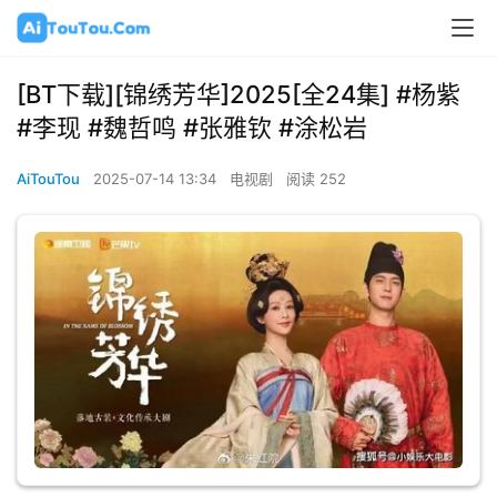
[BT下载][锦绣芳华]2025[全24集] #杨紫
#李现 #魏哲鸣 #张雅钦 #涂松岩
AiTouTou
2025-07-14 13:34
电视剧
阅读 252