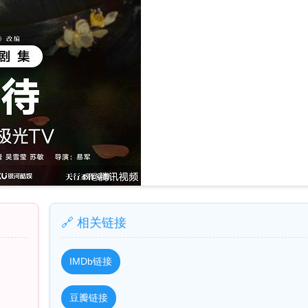
🔗 相关链接
IMDb链接
豆瓣链接