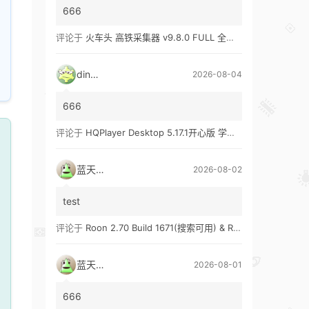
666
评论于
火车头 高铁采集器 v9.8.0 FULL 全功能版（兼容win10、win11）
ding1
2026-08-04
666
评论于
HQPlayer Desktop 5.17.1开心版 学习版&HQPlayer Embedded 5.17.2开心版 学习版
蓝天真蓝
2026-08-02
test
评论于
Roon 2.70 Build 1671(搜索可用) & Roon 2.65 Build 1653 & Roon 1.8 Build 1151 Legacy 开心版 学习版
蓝天真蓝
2026-08-01
666