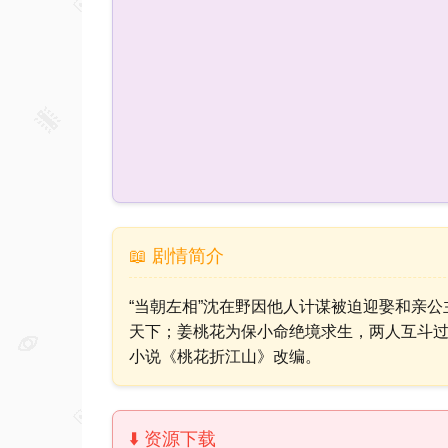
📖 剧情简介
“当朝左相”沈在野因他人计谋被迫迎娶和亲
天下；姜桃花为保小命绝境求生，两人互斗过
小说《桃花折江山》改编。
⬇️ 资源下载