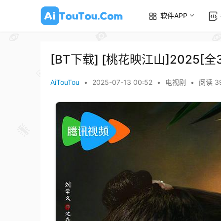
软件APP
[BT下载] [桃花映江山]2025[
AiTouTou
•
2025-07-13 00:52
•
电视剧
•
阅读 3