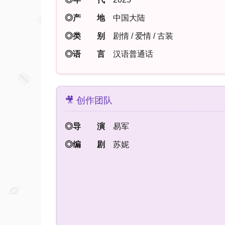
◎产 地
中国大陆
◎类 别
剧情 / 爱情 / 古装
◎语 言
汉语普通话
🎥 创作团队
◎导 演
易军
◎编 剧
苏妮