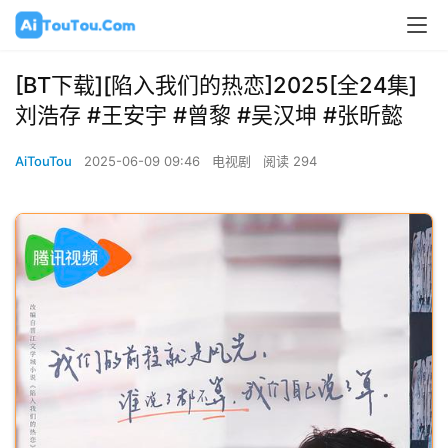
[BT下载][陷入我们的热恋]2025[全24集]
刘浩存 #王安宇 #曾黎 #吴汉坤 #张昕懿
AiTouTou
2025-06-09 09:46
电视剧
阅读 294