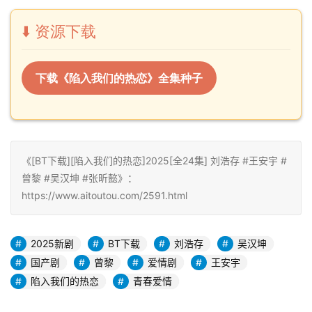
⬇️ 资源下载
下载《陷入我们的热恋》全集种子
《[BT下载][陷入我们的热恋]2025[全24集] 刘浩存 #王安宇 #
曾黎 #吴汉坤 #张昕懿》：
https://www.aitoutou.com/2591.html
2025新剧
BT下载
刘浩存
吴汉坤
国产剧
曾黎
爱情剧
王安宇
陷入我们的热恋
青春爱情