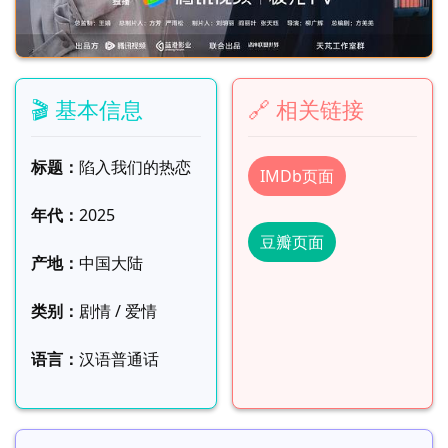
🎬 基本信息
🔗 相关链接
标题：
陷入我们的热恋
IMDb页面
年代：
2025
豆瓣页面
产地：
中国大陆
类别：
剧情 / 爱情
语言：
汉语普通话