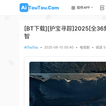
软件APP
[BT下载][护宝寻踪]2025[全3
智
AiTouTou
•
2025-06-15 00:40
•
电视剧
•
阅读 5