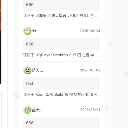
666
评论于
火车头 高铁采集器 v9.8.0 FULL 全功能版（兼容win10、win11）
ding1
2026-08-04
666
评论于
HQPlayer Desktop 5.17.1开心版 学习版&HQPlayer Embedded 5.17.2开心版 学习版
蓝天真蓝
2026-08-02
test
评论于
Roon 2.70 Build 1671(搜索可用) & Roon 2.65 Build 1653 & Roon 1.8 Build 1151 Legacy 开心版 学习版
蓝天真蓝
2026-08-01
666