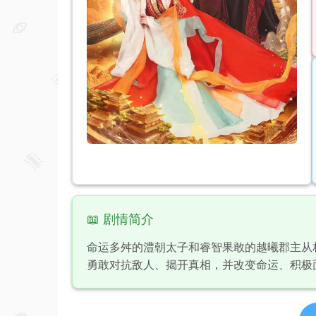
📖 剧情简介
命运多舛的澧朝太子和睿智果敢的越曦郡主从
勇敢对抗敌人、揭开真相，并改变命运、积极