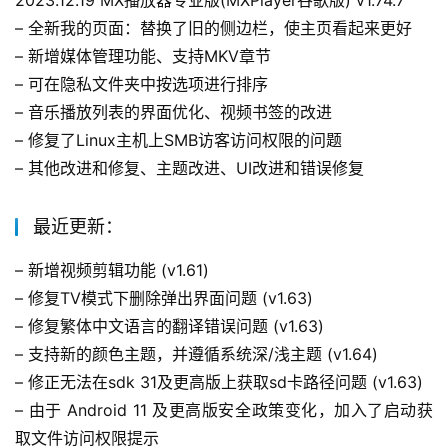
2023.12.19 MX播放器专业版(MXPlayer谷歌版) v1.74.7
– 全新我的页面：替换了旧的侧边栏，使主页看起来更好
– 新增媒体管理功能、支持MKV章节
– 可在隐私文件夹中按选项进行排序
– 音乐播放列表的界面优化、视频书签的改进
– 修复了Linux主机上SMB访客访问权限的问题
– 其他改进和修复、主题改进、UI改进和错误修复
最近更新：
– 新增视频剪辑功能 (v1.61)
– 修复TV模式下删除弹出界面问题 (v1.63)
– 修复繁体中文语言的翻译错误问题 (v1.63)
– 支持新的颜色主题，并遵循系统深/浅主题 (v1.64)
– 修正无法在sdk 31及更高版上获取sd卡路径问题 (v1.63)
– 由于 Android 11 及更高版安全政策变化，加入了启动获
取文件访问权限提示