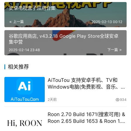
安卓电视盒子应用合集
上一篇
2025-02-13 00:12
谷歌应用商店, v43.2.18 Google Play Store全球安卓
集中营
2025-02-14 23:48
下一篇
相关推荐
AiTouTou 支持安卓手机、TV和
Windows电脑(免费影视、音乐、电
视直播等等)
2天前
934
Roon 2.70 Build 1671(搜索可用) &
Roon 2.65 Build 1653 & Roon 1.8
Build 1151 Legacy 开心版 学习版