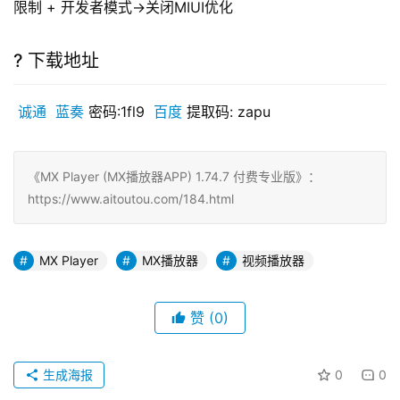
限制 + 开发者模式->关闭MIUI优化
? 下载地址
 诚通
 蓝奏
 密码:1fl9 
 百度
 提取码: zapu
《MX Player (MX播放器APP) 1.74.7 付费专业版》：
https://www.aitoutou.com/184.html
MX Player
MX播放器
视频播放器
赞
(0)
生成海报
0
0